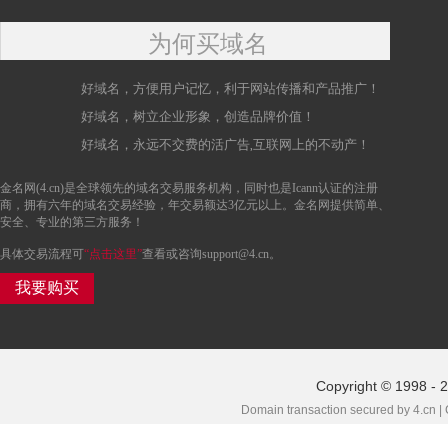
为何买域名
好域名，方便用户记忆，利于网站传播和产品推广！
好域名，树立企业形象，创造品牌价值！
好域名，永远不交费的活广告,互联网上的不动产！
金名网(4.cn)是全球领先的域名交易服务机构，同时也是Icann认证的注册
商，拥有六年的域名交易经验，年交易额达3亿元以上。金名网提供简单、
安全、专业的第三方服务！
具体交易流程可
“点击这里”
查看或咨询support@4.cn。
我要购买
Copyright © 1998 - 2
Domain transaction secured by 4.cn |